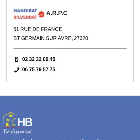
A.R.P.C
51 RUE DE FRANCE
ST GERMAIN SUR AVRE, 27320
02 32 32 00 45
06 75 79 57 75