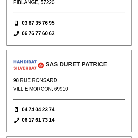
PIBLANGE, 57220
03 87 35 76 95
06 76 77 60 62
SAS DURET PATRICE
98 RUE RONSARD
VILLIE MORGON, 69910
04 74 04 23 74
06 17 61 73 14