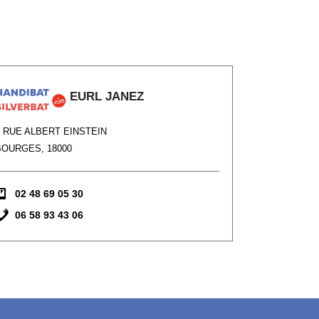
EURL JANEZ
6 RUE ALBERT EINSTEIN
BOURGES, 18000
02 48 69 05 30
06 58 93 43 06