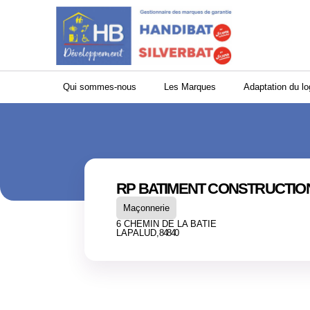
Panneau de gestion des cookies
Qui sommes-nous
Les Marques
Adaptation du l
RP BATIMENT CONSTRUCTIO
Maçonnerie
6 CHEMIN DE LA BATIE
LAPALUD,
84840