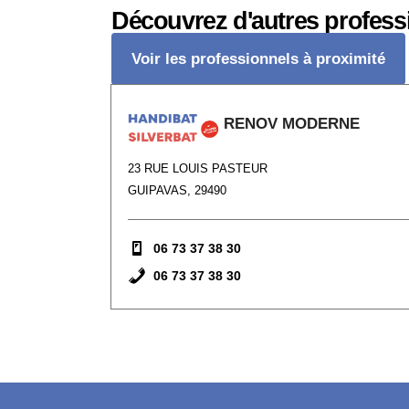
Découvrez d'autres profess
Voir les professionnels à proximité
RENOV MODERNE
23 RUE LOUIS PASTEUR
GUIPAVAS, 29490
06 73 37 38 30
06 73 37 38 30