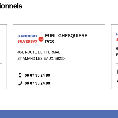
ionnels
EURL GHESQUIERE
PCS
404, ROUTE DE THERMAL
ST AMAND LES EAUX, 59230
06 67 95 24 80
06 67 95 24 80