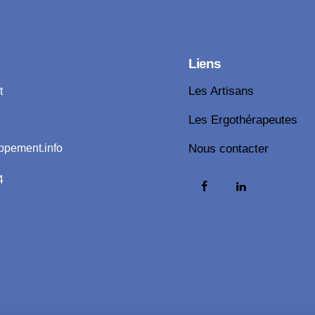
Liens
t
Les Artisans
Les Ergothérapeutes
ppement.info
Nous contacter
4