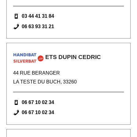
03 44 41 31 84
06 63 93 31 21
ETS DUPIN CEDRIC
44 RUE BERANGER
LA TESTE DU BUCH, 33260
06 67 10 02 34
06 67 10 02 34