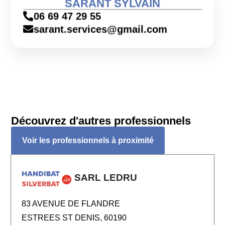
SARANT SYLVAIN
06 69 47 29 55
sarant.services@gmail.com
Découvrez d'autres professionnels
Voir les professionnels à proximité
SARL LEDRU
83 AVENUE DE FLANDRE
ESTREES ST DENIS, 60190