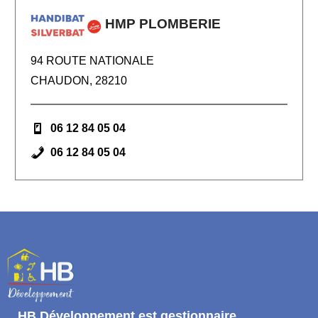
HMP PLOMBERIE
94 ROUTE NATIONALE
CHAUDON, 28210
06 12 84 05 04
06 12 84 05 04
HB Développement
est gestionnaire