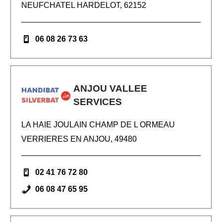
NEUFCHATEL HARDELOT, 62152
06 08 26 73 63
ANJOU VALLEE
SERVICES
LA HAIE JOULAIN CHAMP DE L ORMEAU
VERRIERES EN ANJOU, 49480
02 41 76 72 80
06 08 47 65 95