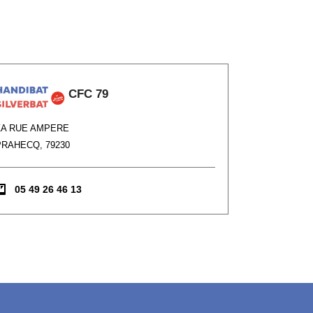
CFC 79
ZA RUE AMPERE
PRAHECQ, 79230
05 49 26 46 13