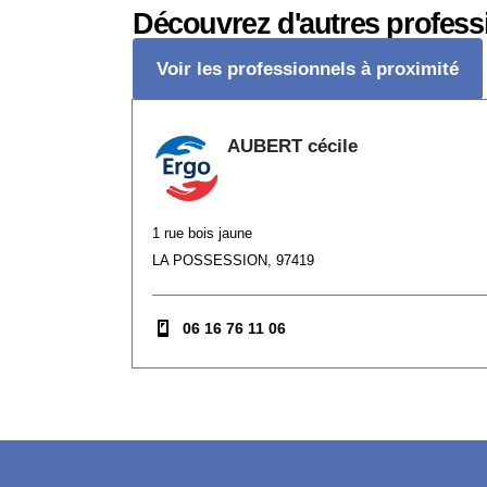
Découvrez d'autres profess
Voir les professionnels à proximité
AUBERT cécile
1 rue bois jaune
LA POSSESSION, 97419
06 16 76 11 06