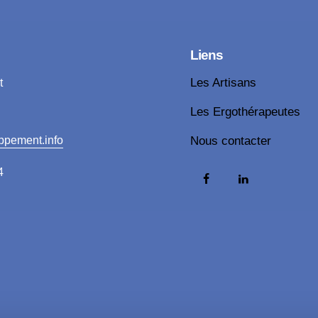
Liens
t
Les Artisans
Les Ergothérapeutes
ppement.info
Nous contacter
4