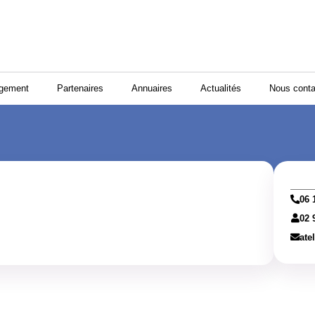
ogement
Partenaires
Annuaires
Actualités
Nous conta
06 
02 
ate