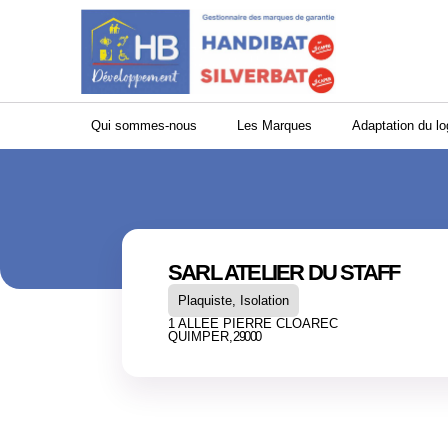
Panneau de gestion des cookies
Qui sommes-nous
Les Marques
Adaptation du l
SARL ATELIER DU STAFF
Plaquiste, Isolation
1 ALLEE PIERRE CLOAREC
QUIMPER,
29000