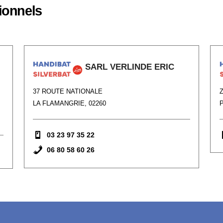
ionnels
SARL VERLINDE ERIC
37 ROUTE NATIONALE
LA FLAMANGRIE, 02260
03 23 97 35 22
06 80 58 60 26