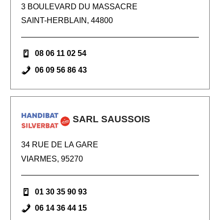
3 BOULEVARD DU MASSACRE
SAINT-HERBLAIN, 44800
08 06 11 02 54
06 09 56 86 43
SARL SAUSSOIS
34 RUE DE LA GARE
VIARMES, 95270
01 30 35 90 93
06 14 36 44 15