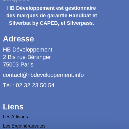
HB Développement
est gestionnaire
des marques de garantie
Handibat et
Silverbat by CAPEB
, et Silverpass.
Adresse
HB Développement
2 Bis rue Béranger
75003 Paris
contact@hbdeveloppement.info
Tél : 02 32 23 50 54
Liens
Les Artisans
Les Ergothérapeutes