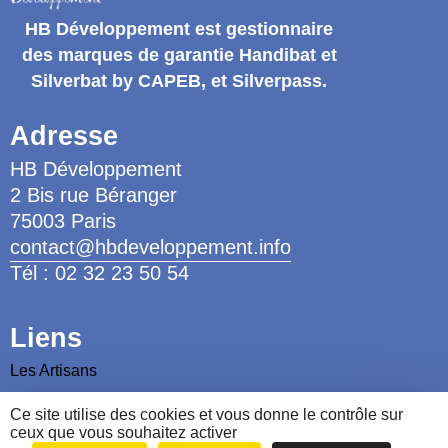
HB Développement
est gestionnaire
des marques de garantie
Handibat et
Silverbat by CAPEB
, et Silverpass.
Adresse
HB Développement
2 Bis rue Béranger
75003 Paris
contact@hbdeveloppement.info
Tél : 02 32 23 50 54
Liens
Les Artisans
Les Ergothérapeutes
Ce site utilise des cookies et vous donne le contrôle sur
ceux que vous souhaitez activer
Nous contacter