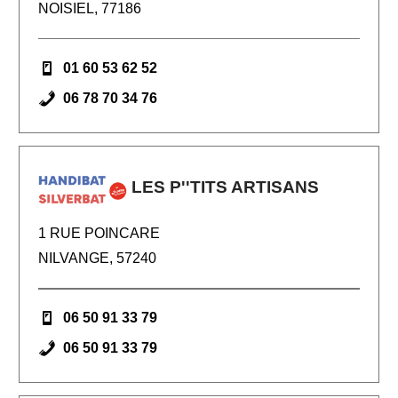
NOISIEL, 77186
01 60 53 62 52
06 78 70 34 76
LES P''TITS ARTISANS
1 RUE POINCARE
NILVANGE, 57240
06 50 91 33 79
06 50 91 33 79