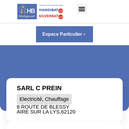
Panneau de gestion des cookies
Espace Particulier
keyboard_arrow_down
SARL C PREIN
Electricité, Chauffage
8 ROUTE DE BLESSY
AIRE SUR LA LYS,
62120