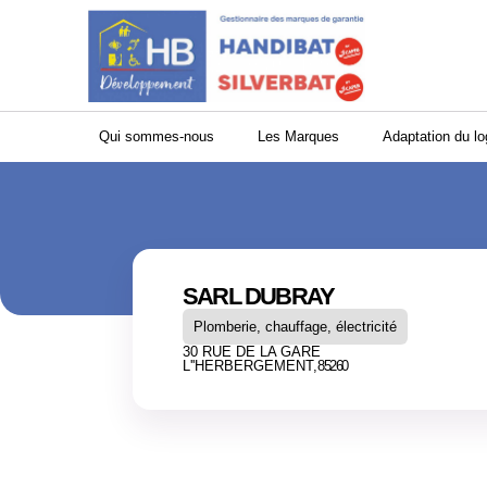
Panneau de gestion des cookies
Qui sommes-nous
Les Marques
Adaptation du l
SARL DUBRAY
Plomberie, chauffage, électricité
30 RUE DE LA GARE
L''HERBERGEMENT,
85260