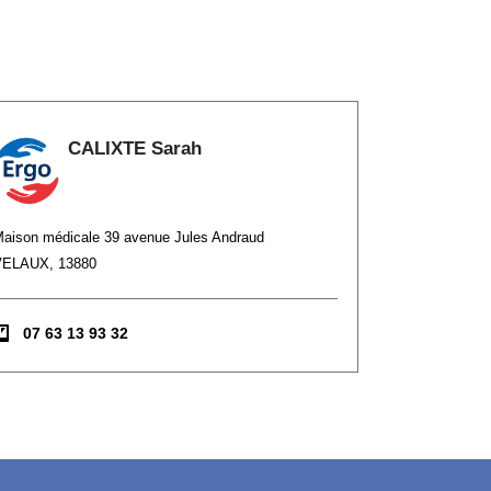
CALIXTE Sarah
aison médicale 39 avenue Jules Andraud
VELAUX, 13880
07 63 13 93 32