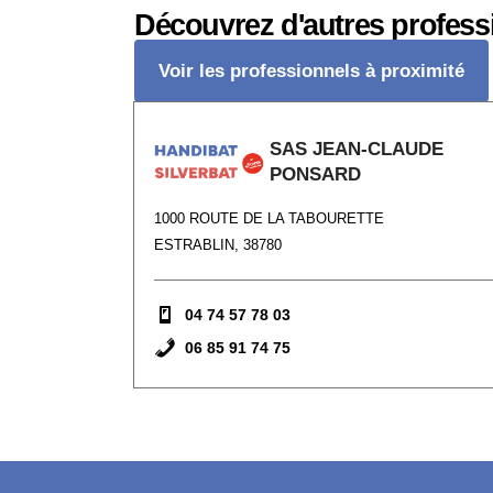
Découvrez d'autres profess
Voir les professionnels à proximité
SAS JEAN-CLAUDE
PONSARD
1000 ROUTE DE LA TABOURETTE
ESTRABLIN, 38780
04 74 57 78 03
06 85 91 74 75