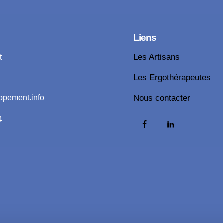
Liens
t
Les Artisans
Les Ergothérapeutes
ppement.info
Nous contacter
4