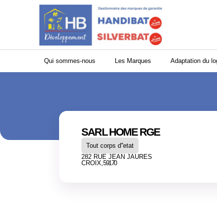
Panneau de gestion des cookies
Qui sommes-nous
Les Marques
Adaptation du l
SARL HOME RGE
Tout corps d''etat
282 RUE JEAN JAURES
CROIX,
59170