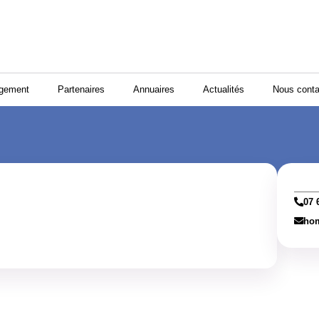
ogement
Partenaires
Annuaires
Actualités
Nous conta
07 
ho