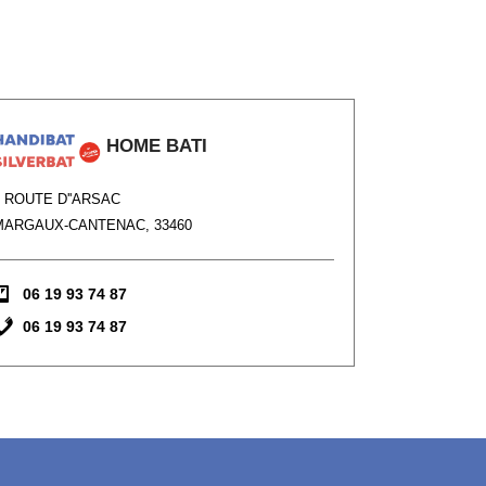
HOME BATI
1 ROUTE D''ARSAC
MARGAUX-CANTENAC, 33460
06 19 93 74 87
06 19 93 74 87