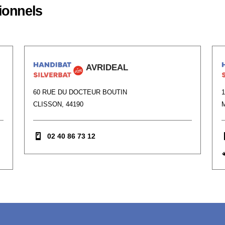
ionnels
AVRIDEAL
60 RUE DU DOCTEUR BOUTIN
CLISSON, 44190
02 40 86 73 12