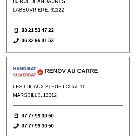
80 RUE JEAN JAURES
LABEUVRIERE, 62122
03 21 53 47 22
06 32 96 41 53
RENOV AU CARRE
LES LOCAUX BLEUS LOCAL 11
MARSEILLE, 13012
07 77 99 30 50
07 77 99 30 50