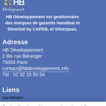
HB Développement
est gestionnaire
des marques de garantie
Handibat et
Silverbat by CAPEB
, et Silverpass.
Adresse
HB Développement
2 Bis rue Béranger
75003 Paris
contact@hbdeveloppement.info
Tél : 02 32 23 50 54
Liens
Les Artisans
Les Ergothérapeutes