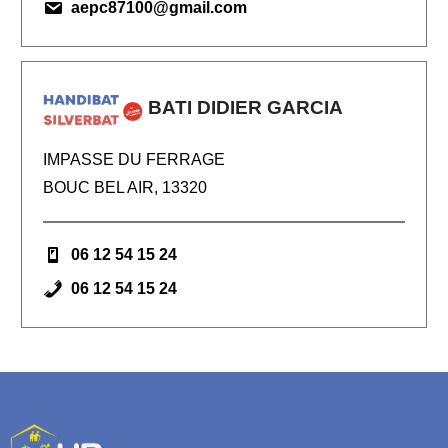
aepc87100@gmail.com
BATI DIDIER GARCIA
IMPASSE DU FERRAGE
BOUC BEL AIR, 13320
06 12 54 15 24
06 12 54 15 24