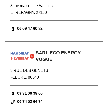
3 rue maison de Vatimesnil
ETREPAGNY, 27150
06 09 47 60 82
SARL ECO ENERGY
VOGUE
3 RUE DES GENETS
FLEURE, 86340
09 81 00 38 60
06 74 52 04 74