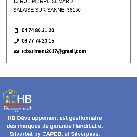
13 RUE PIERRE SEMARD
SALAISE SUR SANNE, 38150
04 74 86 31 20
06 77 74 23 15
tcbatiment2017@gmail,com
HB Développement
est gestionnaire
des marques de garantie
Handibat et
Silverbat by CAPEB
, et Silverpass.