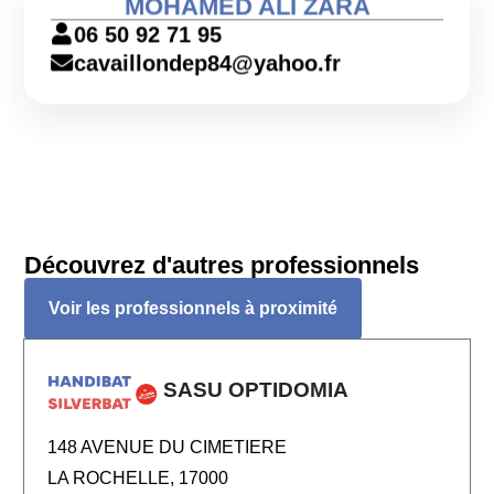
MOHAMED ALI ZARA
06 50 92 71 95
cavaillondep84@yahoo.fr
Découvrez d'autres professionnels
Voir les professionnels à proximité
SASU OPTIDOMIA
148 AVENUE DU CIMETIERE
LA ROCHELLE, 17000