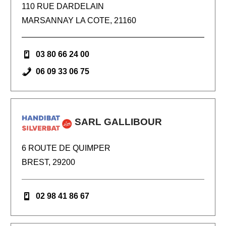
110 RUE DARDELAIN
MARSANNAY LA COTE, 21160
03 80 66 24 00
06 09 33 06 75
SARL GALLIBOUR
6 ROUTE DE QUIMPER
BREST, 29200
02 98 41 86 67