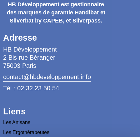
HB Développement
est gestionnaire
des marques de garantie
Handibat et
Silverbat by CAPEB
, et Silverpass.
Adresse
HB Développement
2 Bis rue Béranger
75003 Paris
contact@hbdeveloppement.info
Tél : 02 32 23 50 54
Liens
Les Artisans
Les Ergothérapeutes