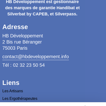
HB Développement
est gestionnaire
des marques de garantie
Handibat et
Silverbat by CAPEB
, et Silverpass.
Adresse
HB Développement
2 Bis rue Béranger
75003 Paris
contact@hbdeveloppement.info
Tél : 02 32 23 50 54
Liens
Les Artisans
Les Ergothérapeutes