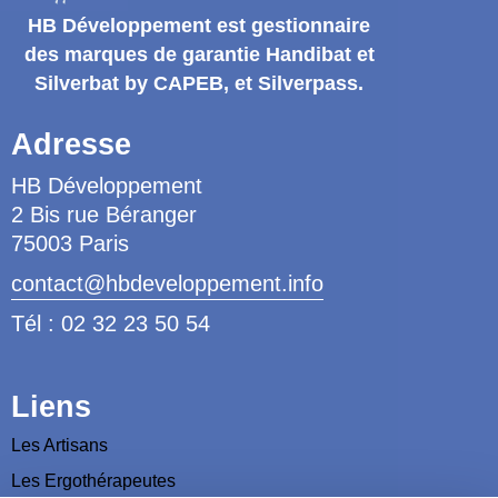
HB Développement
est gestionnaire
des marques de garantie
Handibat et
Silverbat by CAPEB
, et Silverpass.
Adresse
HB Développement
2 Bis rue Béranger
75003 Paris
contact@hbdeveloppement.info
Tél : 02 32 23 50 54
Liens
Les Artisans
Les Ergothérapeutes