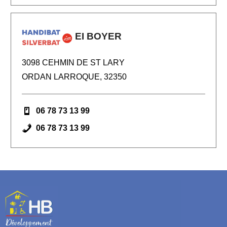
EI BOYER
3098 CEHMIN DE ST LARY
ORDAN LARROQUE, 32350
06 78 73 13 99
06 78 73 13 99