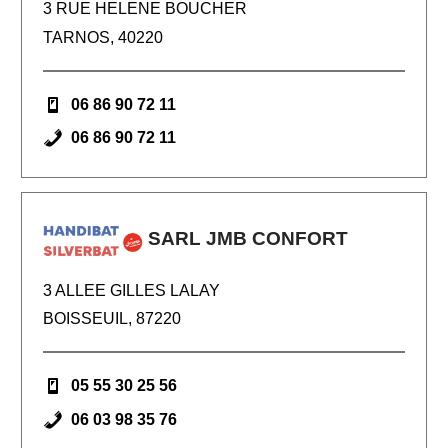
3 RUE HELENE BOUCHER
TARNOS, 40220
06 86 90 72 11
06 86 90 72 11
SARL JMB CONFORT
3 ALLEE GILLES LALAY
BOISSEUIL, 87220
05 55 30 25 56
06 03 98 35 76