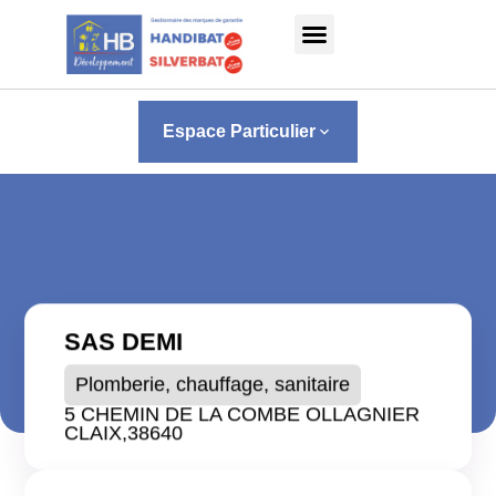
Panneau de gestion des cookies
Espace Particulier
keyboard_arrow_down
SAS DEMI
Plomberie, chauffage, sanitaire
5 CHEMIN DE LA COMBE OLLAGNIER
CLAIX,
38640