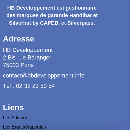
HB Développement
est gestionnaire
des marques de garantie
Handibat et
Silverbat by CAPEB
, et Silverpass.
Adresse
HB Développement
2 Bis rue Béranger
75003 Paris
contact@hbdeveloppement.info
Tél : 02 32 23 50 54
Liens
Les Artisans
Les Ergothérapeutes