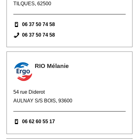
TILQUES, 62500
06 37 50 74 58
06 37 50 74 58
RIO Mélanie
54 rue Diderot
AULNAY S/S BOIS, 93600
06 62 60 55 17