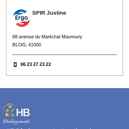
SPIR Justine
68 avenue du Maréchal Maunoury
BLOIS, 41000
06 23 27 23 22