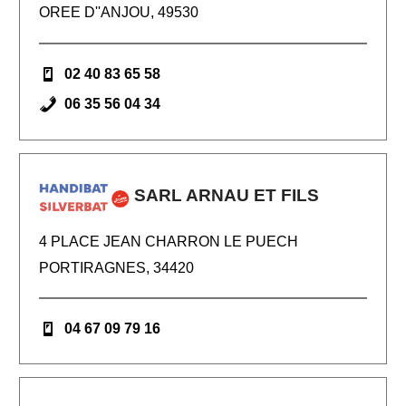
OREE D''ANJOU, 49530
02 40 83 65 58
06 35 56 04 34
SARL ARNAU ET FILS
4 PLACE JEAN CHARRON LE PUECH
PORTIRAGNES, 34420
04 67 09 79 16