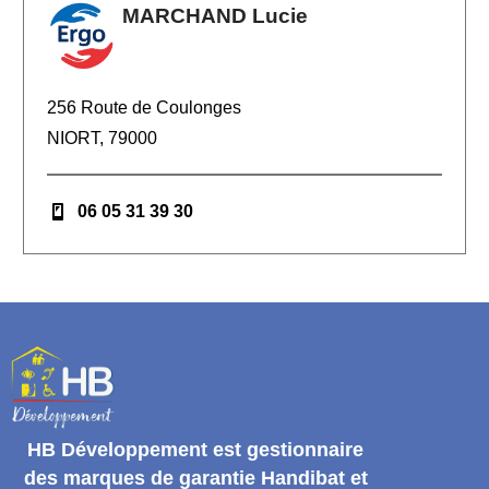
MARCHAND Lucie
256 Route de Coulonges
NIORT, 79000
06 05 31 39 30
HB Développement
est gestionnaire
des marques de garantie
Handibat et