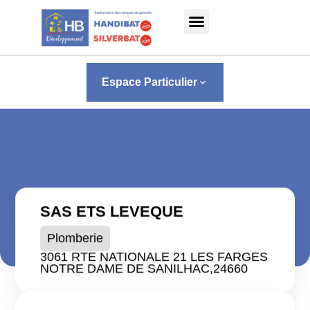
Panneau de gestion des cookies
Espace Particulier
keyboard_arrow_down
SAS ETS LEVEQUE
Plomberie
3061 RTE NATIONALE 21 LES FARGES
NOTRE DAME DE SANILHAC,
24660