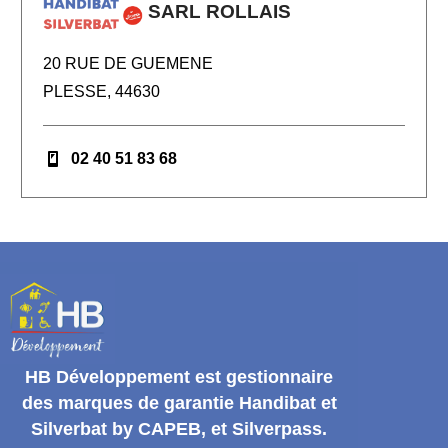
SARL ROLLAIS
20 RUE DE GUEMENE
PLESSE, 44630
02 40 51 83 68
HB Développement
est gestionnaire
des marques de garantie
Handibat et
Silverbat by CAPEB
, et Silverpass.