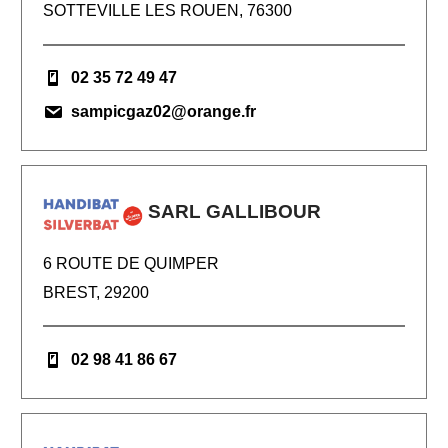
SOTTEVILLE LES ROUEN, 76300
02 35 72 49 47
sampicgaz02@orange.fr
SARL GALLIBOUR
6 ROUTE DE QUIMPER
BREST, 29200
02 98 41 86 67