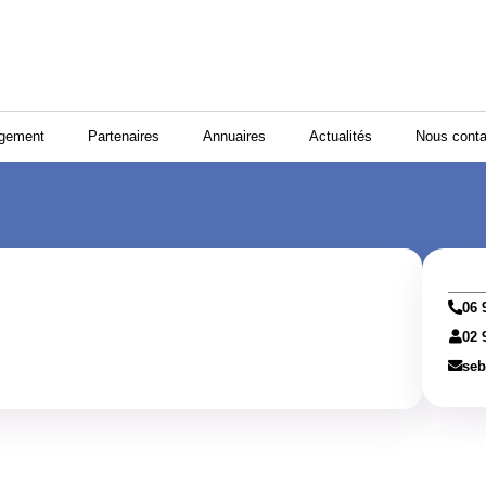
ogement
Partenaires
Annuaires
Actualités
Nous conta
06 
02 
seb