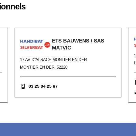
ionnels
ETS BAUWENS / SAS
MATVIC
17 AV D''ALSACE MONTIER EN DER
L
MONTIER EN DER, 52220
03 25 04 25 67