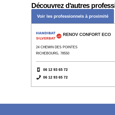
Découvrez d'autres profess
Voir les professionnels à proximité
RENOV CONFORT ECO
24 CHEMIN DES POINTES
RICHEBOURG, 78550
06 12 93 65 72
06 12 93 65 72