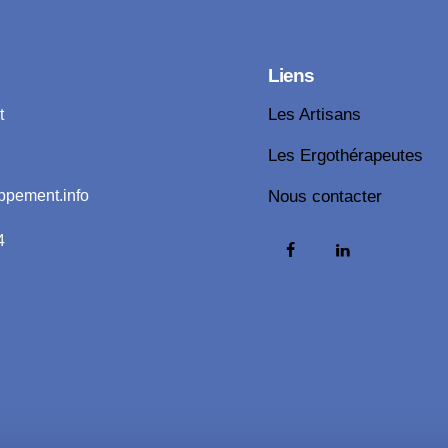
Liens
t
Les Artisans
Les Ergothérapeutes
ppement.info
Nous contacter
4