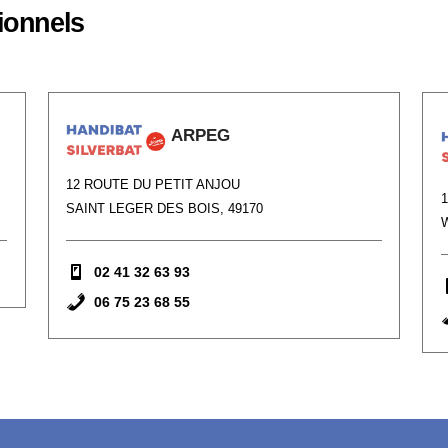
ionnels
ARPEG
12 ROUTE DU PETIT ANJOU
SAINT LEGER DES BOIS, 49170
02 41 32 63 93
06 75 23 68 55