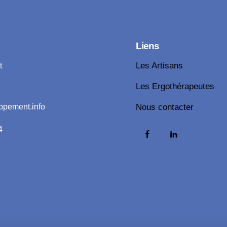
Liens
t
Les Artisans
Les Ergothérapeutes
ppement.info
Nous contacter
4