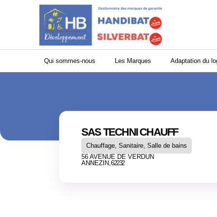
Panneau de gestion des cookies
Qui sommes-nous
Les Marques
Adaptation du l
SAS TECHNI CHAUFF
Chauffage, Sanitaire, Salle de bains
56 AVENUE DE VERDUN
ANNEZIN,
62232