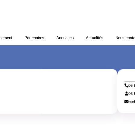
ogement
Partenaires
Annuaires
Actualités
Nous conta
06 
06 
tec