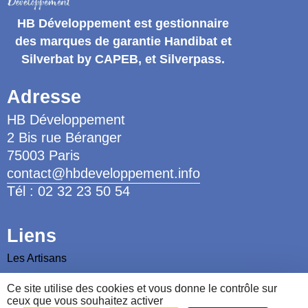
HB Développement
est gestionnaire
des marques de garantie
Handibat et
Silverbat by CAPEB
, et Silverpass.
Adresse
HB Développement
2 Bis rue Béranger
75003 Paris
contact@hbdeveloppement.info
Tél : 02 32 23 50 54
Liens
Les Artisans
Les Ergothérapeutes
Ce site utilise des cookies et vous donne le contrôle sur
ceux que vous souhaitez activer
Nous contacter