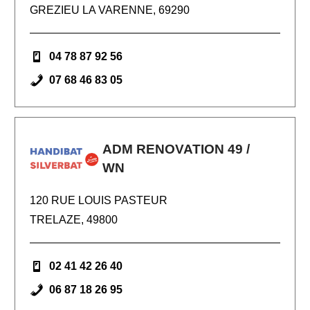
GREZIEU LA VARENNE, 69290
04 78 87 92 56
07 68 46 83 05
ADM RENOVATION 49 /
WN
120 RUE LOUIS PASTEUR
TRELAZE, 49800
02 41 42 26 40
06 87 18 26 95