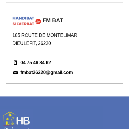
FM BAT
185 ROUTE DE MONTELIMAR
DIEULEFIT, 26220
04 75 46 84 62
fmbat26220@gmail.com