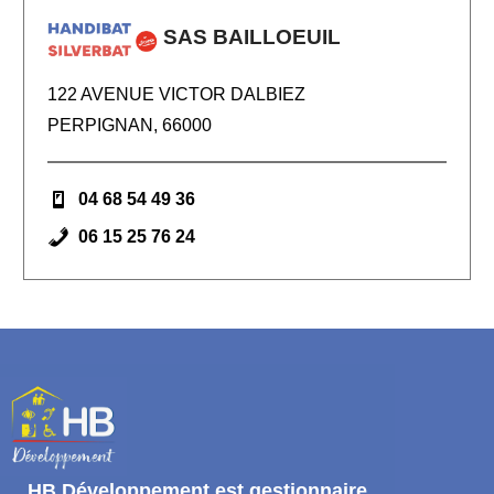
SAS BAILLOEUIL
122 AVENUE VICTOR DALBIEZ
PERPIGNAN, 66000
04 68 54 49 36
06 15 25 76 24
HB Développement
est gestionnaire