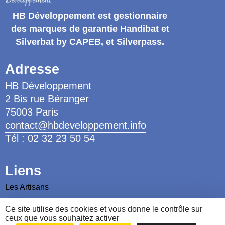
HB Développement
est gestionnaire
des marques de garantie
Handibat et
Silverbat by CAPEB
, et Silverpass.
Adresse
HB Développement
2 Bis rue Béranger
75003 Paris
contact@hbdeveloppement.info
Tél : 02 32 23 50 54
Liens
Les Artisans
Les Ergothérapeutes
Ce site utilise des cookies et vous donne le contrôle sur
ceux que vous souhaitez activer
Nous contacter