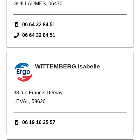
GUILLAUMES, 06470
06 64 32 84 51
06 64 32 84 51
WITTEMBERG Isabelle
38 rue Francis Demay
LEVAL, 59620
06 19 16 25 57