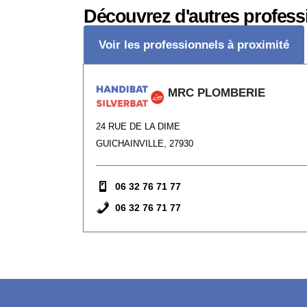
Découvrez d'autres profess
Voir les professionnels à proximité
MRC PLOMBERIE
24 RUE DE LA DIME
GUICHAINVILLE, 27930
06 32 76 71 77
06 32 76 71 77