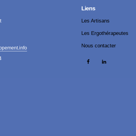
Liens
t
Les Artisans
Les Ergothérapeutes
Nous contacter
ppement.info
4