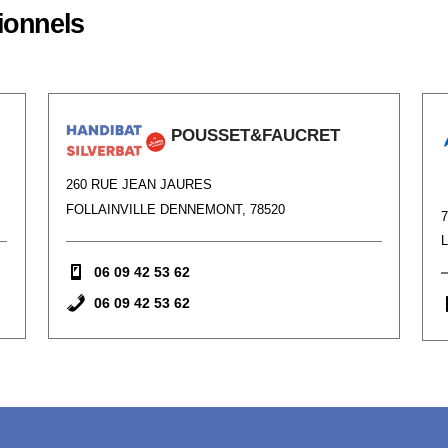
ionnels
POUSSET&FAUCRET
260 RUE JEAN JAURES
FOLLAINVILLE DENNEMONT, 78520
06 09 42 53 62
06 09 42 53 62