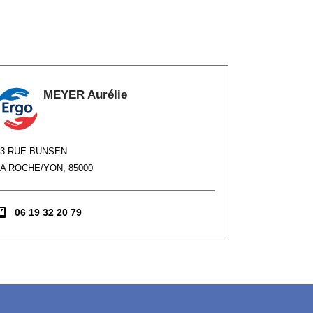
MEYER Aurélie
73 RUE BUNSEN
LA ROCHE/YON, 85000
06 19 32 20 79