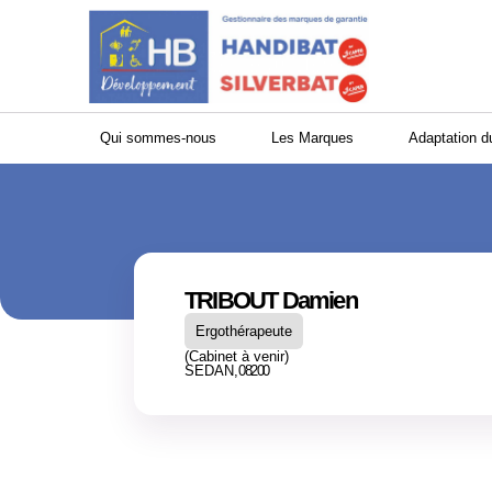
Panneau de gestion des cookies
Qui sommes-nous
Les Marques
Adaptation d
TRIBOUT Damien
Ergothérapeute
(Cabinet à venir)
SEDAN,
08200