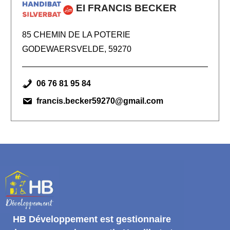
EI FRANCIS BECKER
85 CHEMIN DE LA POTERIE
GODEWAERSVELDE, 59270
06 76 81 95 84
francis.becker59270@gmail.com
HB Développement
est gestionnaire