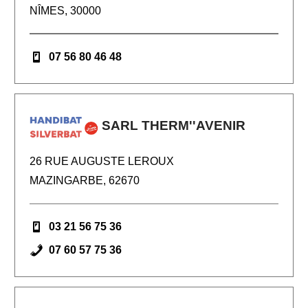
NÎMES, 30000
07 56 80 46 48
SARL THERM''AVENIR
26 RUE AUGUSTE LEROUX
MAZINGARBE, 62670
03 21 56 75 36
07 60 57 75 36