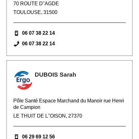
70 ROUTE D''AGDE
TOULOUSE, 31500
06 07 38 22 14
06 07 38 22 14
DUBOIS Sarah
Pôle Santé Espace Marchand du Manoir rue Henri
de Campion
LE THUIT DE L''OISON, 27370
06 29 69 12 56