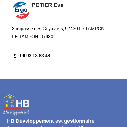
POTIER Eva
8 impasse des Goyaviers, 97430 Le TAMPON
LE TAMPON, 97430
06 93 13 83 48
HB Développement
est gestionnaire