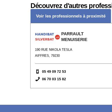
Découvrez d'autres profess
Voir les professionnels à proximité
PARRAULT
MENUISERIE
190 RUE NIKOLA TESLA
AIFFRES, 79230
05 49 09 72 53
06 70 03 15 82