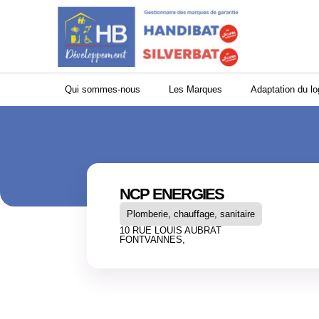
Panneau de gestion des cookies
Qui sommes-nous
Les Marques
Adaptation du l
NCP ENERGIES
Plomberie, chauffage, sanitaire
10 RUE LOUIS AUBRAT
FONTVANNES,