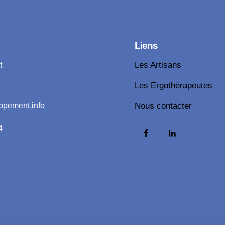
Liens
t
Les Artisans
Les Ergothérapeutes
ppement.info
Nous contacter
4