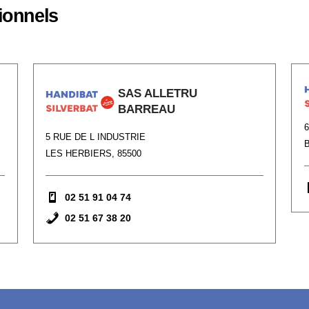
ionnels
SAS ALLETRU
BARREAU
5 RUE DE L INDUSTRIE
LES HERBIERS, 85500
02 51 91 04 74
02 51 67 38 20