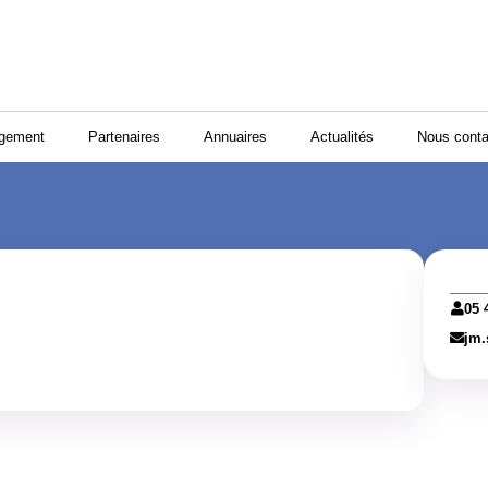
ogement
Partenaires
Annuaires
Actualités
Nous conta
05 
jm.