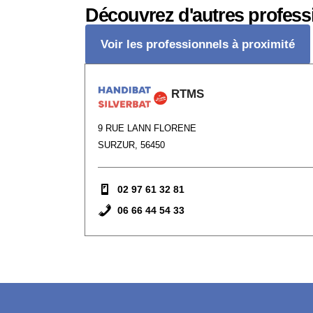
Découvrez d'autres profess
Voir les professionnels à proximité
RTMS
9 RUE LANN FLORENE
SURZUR, 56450
02 97 61 32 81
06 66 44 54 33