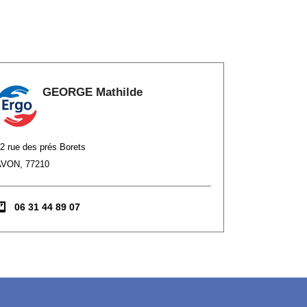
GEORGE Mathilde
2 rue des prés Borets
AVON, 77210
06 31 44 89 07