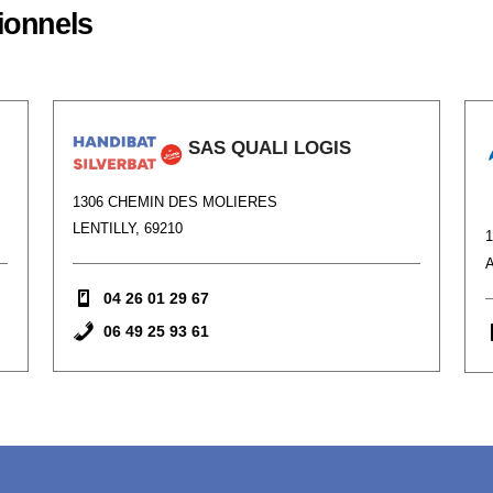
ionnels
SAS QUALI LOGIS
1306 CHEMIN DES MOLIERES
LENTILLY, 69210
1
04 26 01 29 67
06 49 25 93 61