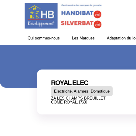
Panneau de gestion des cookies
Qui sommes-nous
Les Marques
Adaptation du l
ROYAL ELEC
Electricité, Alarmes, Domotique
ZA LES CHAMPS BREUILLET
COME ROYAL,
17600