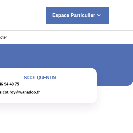
keyboard_arrow_down
Espace Particulier
cter
SICOT QUENTIN
46 94 40 75
sicot.roy@wanadoo.fr