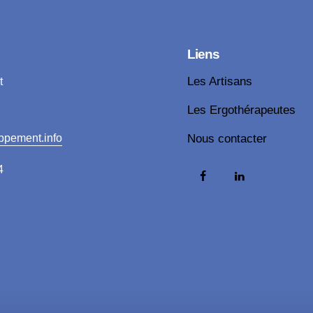
Liens
t
Les Artisans
Les Ergothérapeutes
ppement.info
Nous contacter
4