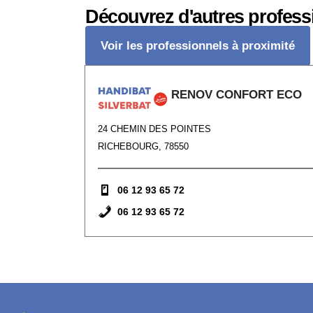
Découvrez d'autres profess
Voir les professionnels à proximité
RENOV CONFORT ECO
24 CHEMIN DES POINTES
RICHEBOURG, 78550
06 12 93 65 72
06 12 93 65 72