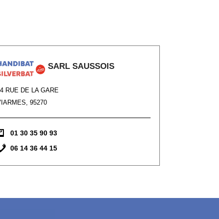
SARL SAUSSOIS
34 RUE DE LA GARE
VIARMES, 95270
01 30 35 90 93
06 14 36 44 15