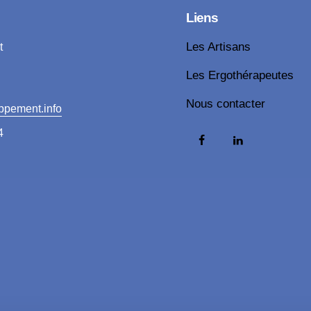
Liens
t
Les Artisans
Les Ergothérapeutes
Nous contacter
ppement.info
4