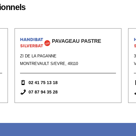
ionnels
PAVAGEAU PASTRE
ZI DE LA PAGANNE
MONTREVAULT S/EVRE, 49110
02 41 75 13 18
07 87 94 35 28