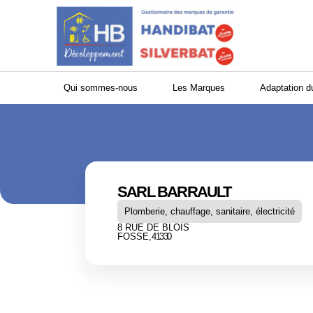
Panneau de gestion des cookies
Qui sommes-nous
Les Marques
Adaptation d
SARL BARRAULT
Plomberie, chauffage, sanitaire, électricité
8 RUE DE BLOIS
FOSSE,
41330