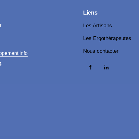
Liens
t
Les Artisans
Les Ergothérapeutes
Nous contacter
ppement.info
4