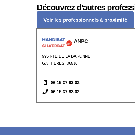
Découvrez d'autres profess
Voir les professionnels à proximité
ANPC
995 RTE DE LA BARONNE
GATTIERES, 06510
06 15 37 83 02
06 15 37 83 02