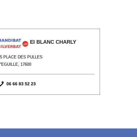
EI BLANC CHARLY
25 PLACE DES PULLES
''EGUILLE, 17600
06 66 83 52 23