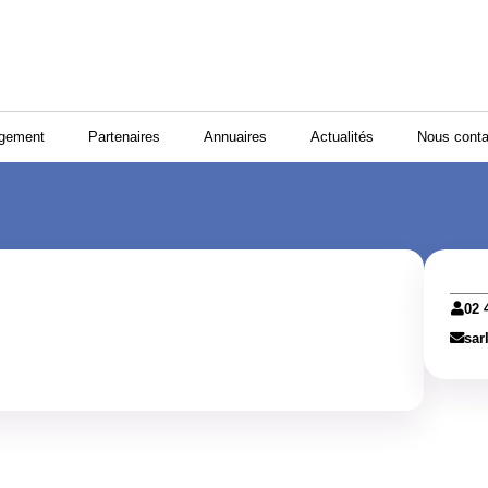
ogement
Partenaires
Annuaires
Actualités
Nous conta
02 
sar