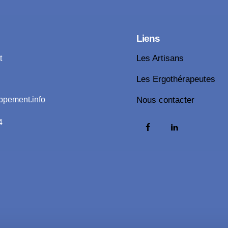
Liens
t
Les Artisans
Les Ergothérapeutes
ppement.info
Nous contacter
4