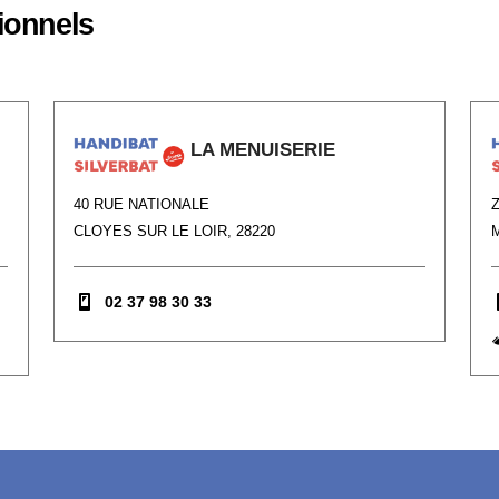
ionnels
LA MENUISERIE
40 RUE NATIONALE
CLOYES SUR LE LOIR, 28220
02 37 98 30 33