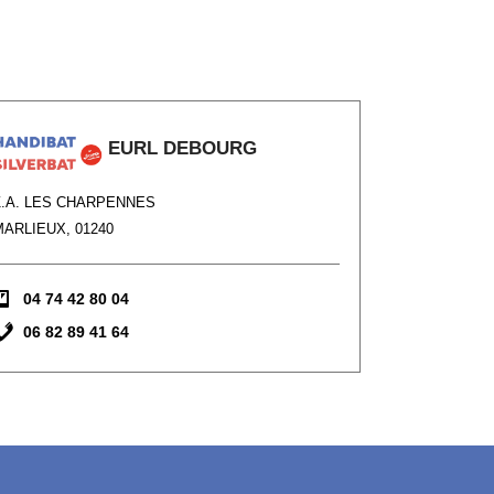
EURL DEBOURG
Z.A. LES CHARPENNES
MARLIEUX, 01240
04 74 42 80 04
06 82 89 41 64