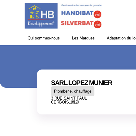
Panneau de gestion des cookies
Qui sommes-nous
Les Marques
Adaptation du l
SARL LOPEZ MUNIER
Plomberie, chauffage
3 RUE SAINT PAUL
CERBOIS,
18120