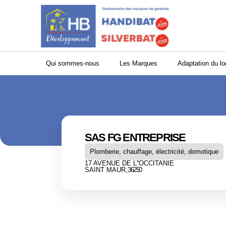
Panneau de gestion des cookies
Qui sommes-nous
Les Marques
Adaptation du l
SAS FG ENTREPRISE
Plomberie, chauffage, électricité, domotique
17 AVENUE DE L''OCCITANIE
SAINT MAUR,
36250