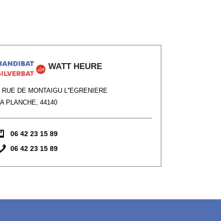
WATT HEURE
6 RUE DE MONTAIGU L''EGRENIERE
LA PLANCHE, 44140
06 42 23 15 89
06 42 23 15 89