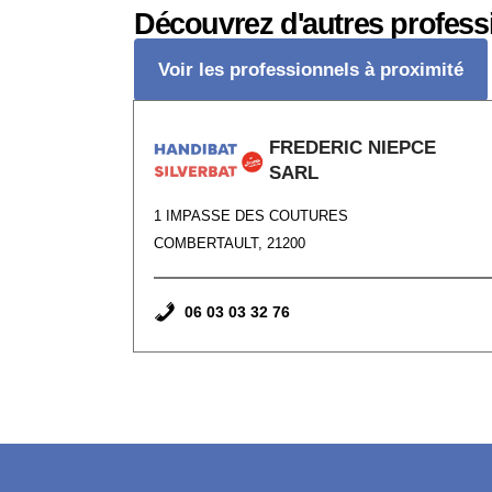
Découvrez d'autres profess
Voir les professionnels à proximité
FREDERIC NIEPCE
SARL
1 IMPASSE DES COUTURES
COMBERTAULT, 21200
06 03 03 32 76