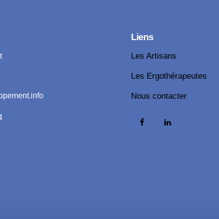
Liens
t
Les Artisans
Les Ergothérapeutes
ppement.info
Nous contacter
4