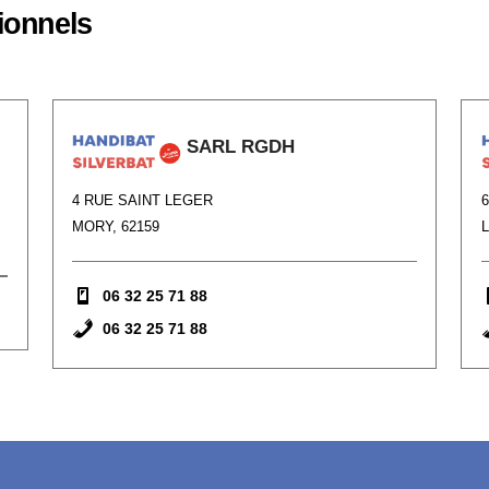
ionnels
SARL RGDH
4 RUE SAINT LEGER
MORY, 62159
06 32 25 71 88
06 32 25 71 88