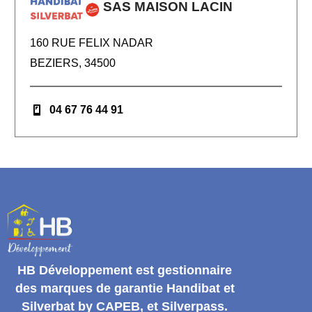
SAS MAISON LACIN
160 RUE FELIX NADAR
BEZIERS, 34500
04 67 76 44 91
HB Développement
est gestionnaire
des marques de garantie
Handibat et
Silverbat by CAPEB
, et Silverpass.