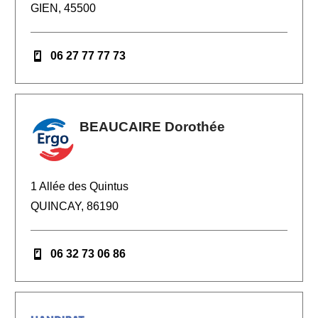
GIEN, 45500
06 27 77 77 73
BEAUCAIRE Dorothée
1 Allée des Quintus
QUINCAY, 86190
06 32 73 06 86